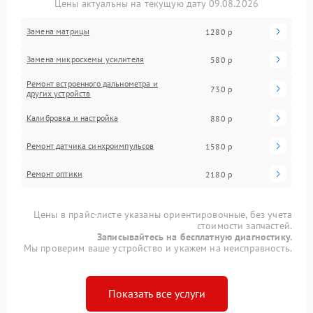
Цены актуальны на текущую дату 09.08.2026
Замена матрицы
1280 р
Замена микросхемы усилителя
580 р
Ремонт встроенного дальнометра и
730 р
других устройств
Калибровка и настройка
880 р
Ремонт датчика синхроимпульсов
1580 р
Ремонт оптики
2180 р
Цены в прайс-листе указаны ориентировочные, без учета
стоимости запчастей.
Записывайтесь на бесплатную диагностику.
Мы проверим ваше устройство и укажем на неисправность.
Показать все услуги