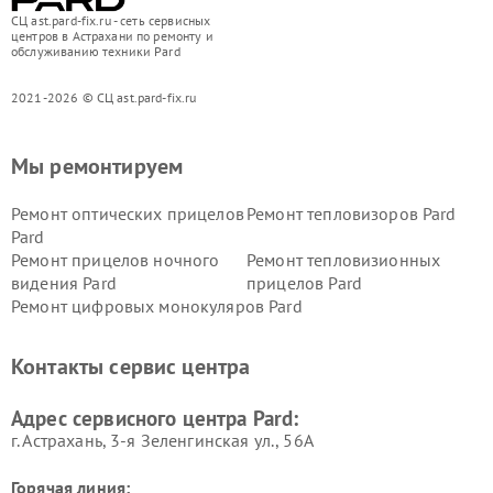
СЦ ast.pard-fix.ru - сеть сервисных
центров в Астрахани по ремонту и
обслуживанию техники Pard
2021-2026 © СЦ ast.pard-fix.ru
Мы ремонтируем
Ремонт оптических прицелов
Ремонт тепловизоров Pard
Pard
Ремонт прицелов ночного
Ремонт тепловизионных
видения Pard
прицелов Pard
Ремонт цифровых монокуляров Pard
Контакты сервис центра
Адрес сервисного центра Pard:
г. Астрахань, 3-я Зеленгинская ул., 56А
Горячая линия: