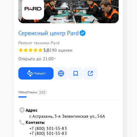
Сервисный центр Pard
Ремонт техники Pard
5,0
290 оценки
Открыто до 21:00
Маршрут
205
Обзор
Отзывы
Адрес
г. Астрахань, 3-я Зеленгинская ул., 56А
Контакты
+7 (800) 301-55-83
+7 (800) 301-55-83