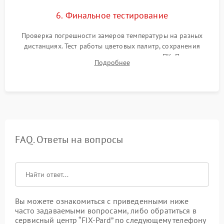
6. Финальное тестирование
Проверка погрешности замеров температуры на разных
дистанциях. Тест работы цветовых палитр, сохранения
термограмм в память и передачи данных на ПК. Проверка
Подробнее
автономности работы и итоговый контроль качества.
FAQ. Ответы на вопросы
Вы можете ознакомиться с приведенными ниже
часто задаваемыми вопросами, либо обратиться в
сервисный центр “FIX-Pard” по следующему телефону