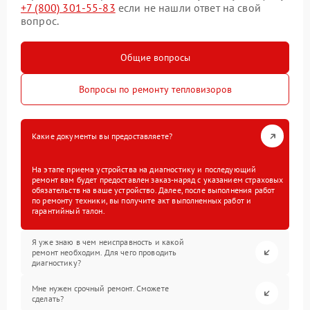
+7 (800) 301-55-83
если не нашли ответ на свой
вопрос.
Общие вопросы
Вопросы по ремонту тепловизоров
Какие документы вы предоставляете?
На этапе приема устройства на диагностику и последующий
ремонт вам будет предоставлен заказ-наряд с указанием страховых
обязательств на ваше устройство. Далее, после выполнения работ
по ремонту техники, вы получите акт выполненных работ и
гарантийный талон.
Я уже знаю в чем неисправность и какой
ремонт необходим. Для чего проводить
диагностику?
Мне нужен срочный ремонт. Сможете
сделать?