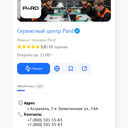
Сервисный центр Pard
Ремонт техники Pard
5,0
188 оценки
Открыто до 21:00
Маршрут
160
Обзор
Отзывы
Адрес
г. Астрахань, 3-я Зеленгинская ул., 56А
Контакты
+7 (800) 301-55-83
+7 (800) 301-55-83