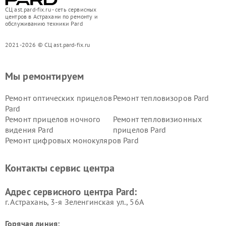
СЦ ast.pard-fix.ru - сеть сервисных
центров в Астрахани по ремонту и
обслуживанию техники Pard
2021-2026 © СЦ ast.pard-fix.ru
Мы ремонтируем
Ремонт оптических прицелов
Ремонт тепловизоров Pard
Pard
Ремонт прицелов ночного
Ремонт тепловизионных
видения Pard
прицелов Pard
Ремонт цифровых монокуляров Pard
Контакты сервис центра
Адрес сервисного центра Pard:
г. Астрахань, 3-я Зеленгинская ул., 56А
Горячая линия: