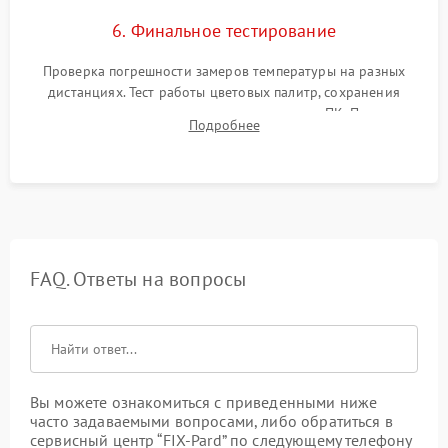
6. Финальное тестирование
Проверка погрешности замеров температуры на разных
дистанциях. Тест работы цветовых палитр, сохранения
термограмм в память и передачи данных на ПК. Проверка
Подробнее
автономности работы и итоговый контроль качества.
FAQ. Ответы на вопросы
Вы можете ознакомиться с приведенными ниже
часто задаваемыми вопросами, либо обратиться в
сервисный центр “FIX-Pard” по следующему телефону