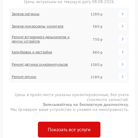
Цены актуальны на текущую дату 08.08.2026
Замена матрицы
1280 р
Замена микросхемы усилителя
580 р
Ремонт встроенного дальнометра и
730 р
других устройств
Калибровка и настройка
880 р
Ремонт датчика синхроимпульсов
1580 р
Ремонт оптики
2180 р
Цены в прайс-листе указаны ориентировочные, без учета
стоимости запчастей.
Записывайтесь на бесплатную диагностику.
Мы проверим ваше устройство и укажем на неисправность.
Показать все услуги