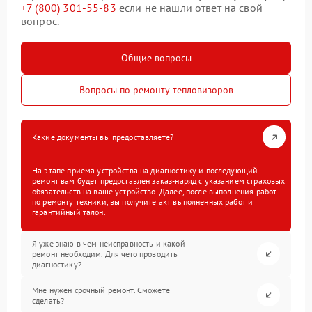
+7 (800) 301-55-83
если не нашли ответ на свой
вопрос.
Общие вопросы
Вопросы по ремонту тепловизоров
Какие документы вы предоставляете?
На этапе приема устройства на диагностику и последующий
ремонт вам будет предоставлен заказ-наряд с указанием страховых
обязательств на ваше устройство. Далее, после выполнения работ
по ремонту техники, вы получите акт выполненных работ и
гарантийный талон.
Я уже знаю в чем неисправность и какой
ремонт необходим. Для чего проводить
диагностику?
Мне нужен срочный ремонт. Сможете
сделать?