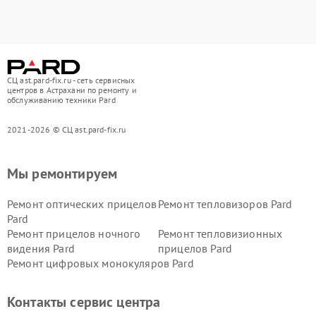
СЦ ast.pard-fix.ru - сеть сервисных
центров в Астрахани по ремонту и
обслуживанию техники Pard
2021-2026 © СЦ ast.pard-fix.ru
Мы ремонтируем
Ремонт оптических прицелов
Ремонт тепловизоров Pard
Pard
Ремонт прицелов ночного
Ремонт тепловизионных
видения Pard
прицелов Pard
Ремонт цифровых монокуляров Pard
Контакты сервис центра