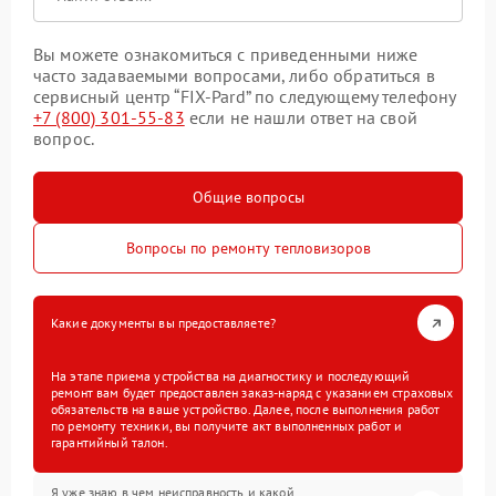
Вы можете ознакомиться с приведенными ниже
часто задаваемыми вопросами, либо обратиться в
сервисный центр “FIX-Pard” по следующему телефону
+7 (800) 301-55-83
если не нашли ответ на свой
вопрос.
Общие вопросы
Вопросы по ремонту тепловизоров
Какие документы вы предоставляете?
На этапе приема устройства на диагностику и последующий
ремонт вам будет предоставлен заказ-наряд с указанием страховых
обязательств на ваше устройство. Далее, после выполнения работ
по ремонту техники, вы получите акт выполненных работ и
гарантийный талон.
Я уже знаю в чем неисправность и какой