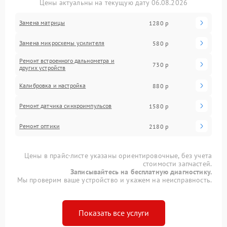
Цены актуальны на текущую дату 06.08.2026
Замена матрицы
1280 р
Замена микросхемы усилителя
580 р
Ремонт встроенного дальнометра и
730 р
других устройств
Калибровка и настройка
880 р
Ремонт датчика синхроимпульсов
1580 р
Ремонт оптики
2180 р
Цены в прайс-листе указаны ориентировочные, без учета
стоимости запчастей.
Записывайтесь на бесплатную диагностику.
Мы проверим ваше устройство и укажем на неисправность.
Показать все услуги