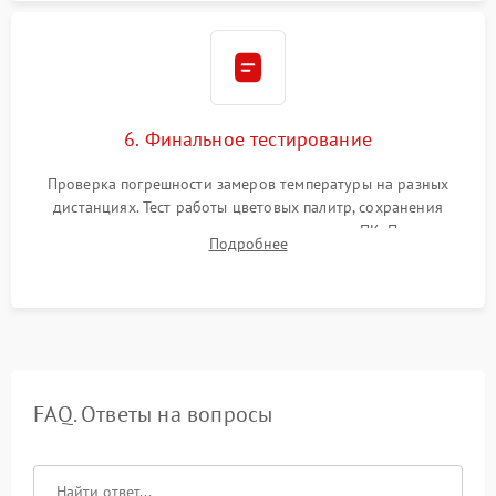
6. Финальное тестирование
Проверка погрешности замеров температуры на разных
дистанциях. Тест работы цветовых палитр, сохранения
термограмм в память и передачи данных на ПК. Проверка
Подробнее
автономности работы и итоговый контроль качества.
FAQ. Ответы на вопросы