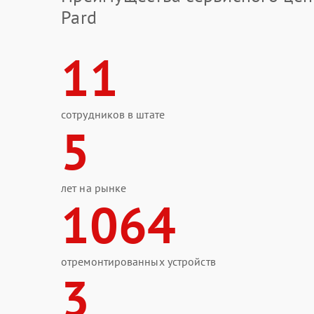
Pard
11
сотрудников в штате
5
лет на рынке
1064
отремонтированных устройств
3