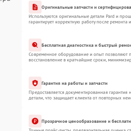
Оригинальные запчасти и сертифициров
Используются оригинальные детали Pard и про
гарантирует корректную работу после ремонта 
Бесплатная диагностика и быстрый ремо
Современное оборудование и опыт позволяют пр
восстановление в кратчайшие сроки, минимизир
Гарантия на работы и запчасти
Предоставляется документированная гарантия 
детали, что защищает клиента от повторных не
Прозрачное ценообразование и бесплатн
Точные прайс-листы, предварительная оценка ст