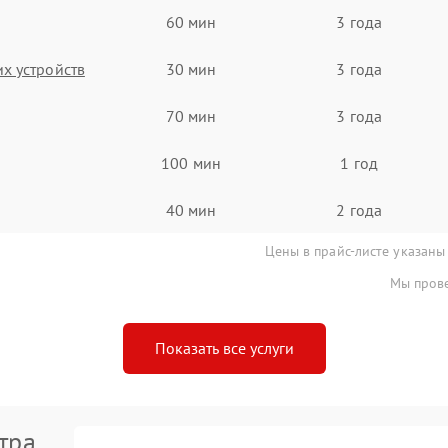
60 мин
3 года
х устройств
30 мин
3 года
70 мин
3 года
100 мин
1 год
40 мин
2 года
Цены в прайс-листе указаны
Мы прове
Показать все услуги
тра