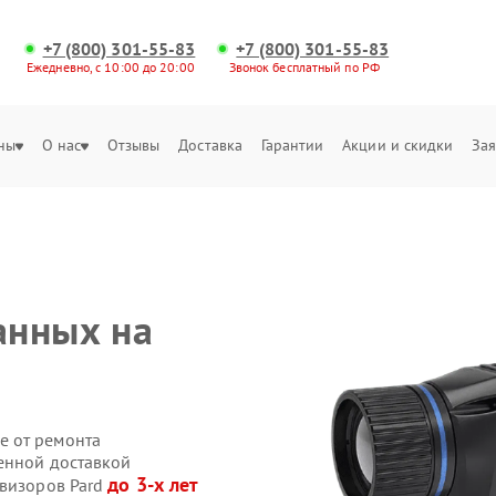
+7 (800) 301-55-83
+7 (800) 301-55-83
Ежедневно, с 10:00 до 20:00
Звонок бесплатный по РФ
ны
О нас
Отзывы
Доставка
Гарантии
Акции и скидки
Зая
анных на
е от ремонта
венной доставкой
до 3-х лет
овизоров Pard