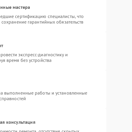
анные мастера
шедшие сертификацию специалисты, что
и сохранение гарантийных обязательств
нт
овести экспресс-диагностику и
уя время без устройства
на выполненные работы и установленные
исправностей
ая консультация
оимости ремонта, отсутствие скрытых