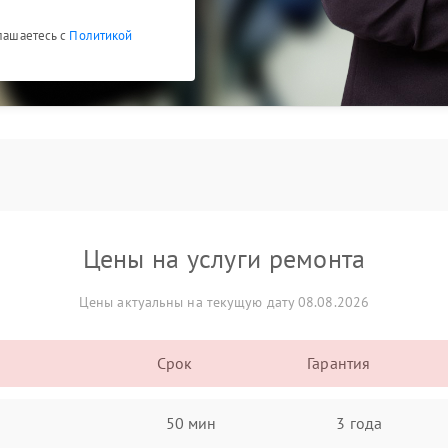
глашаетесь с
Политикой
Цены на услуги ремонта
Цены актуальны на текущую дату 08.08.2026
Срок
Гарантия
50 мин
3 года