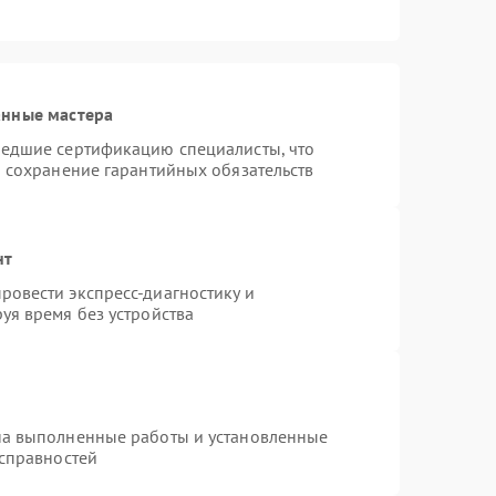
анные мастера
шедшие сертификацию специалисты, что
и сохранение гарантийных обязательств
нт
овести экспресс-диагностику и
уя время без устройства
на выполненные работы и установленные
исправностей