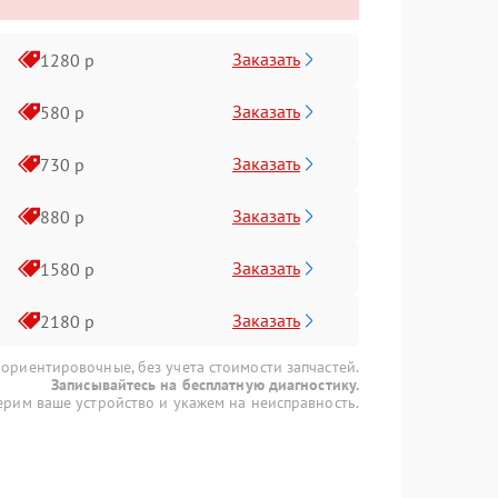
Заказать
1280 р
Заказать
580 р
Заказать
730 р
Заказать
880 р
Заказать
1580 р
Заказать
2180 р
 ориентировочные, без учета стоимости запчастей.
Записывайтесь на бесплатную диагностику.
рим ваше устройство и укажем на неисправность.