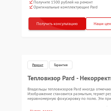
Получите 1500 рублей на ремонт
Оригинальные комплектующие Pard
Получить консультацию
Наши це
Ремонт
Гарантия
Тепловизор Pard - Некоррек
Владельцы тепловизоров Pard иногда отмечаю
Изображение становится размытым, теряет ре
неравномерную фокусировку по полю. Эти при
Потенциальные причины сб