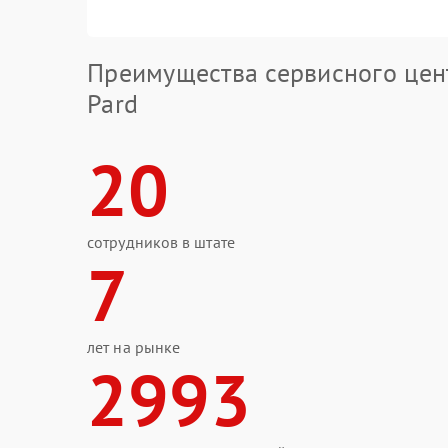
Преимущества сервисного цен
Pard
20
сотрудников в штате
7
лет на рынке
2993