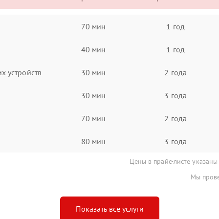
70 мин
1 год
40 мин
1 год
х устройств
30 мин
2 года
30 мин
3 года
70 мин
2 года
80 мин
3 года
Цены в прайс-листе указаны
Мы прове
Показать все услуги