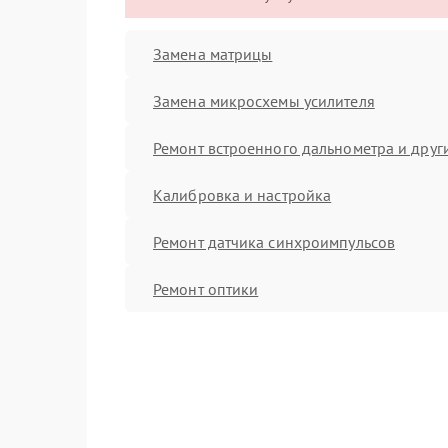
Замена матрицы
Замена микросхемы усилителя
Ремонт встроенного дальнометра и други
Калибровка и настройка
Ремонт датчика синхроимпульсов
Ремонт оптики