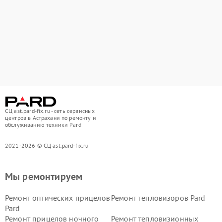
СЦ ast.pard-fix.ru - сеть сервисных
центров в Астрахани по ремонту и
обслуживанию техники Pard
2021-2026 © СЦ ast.pard-fix.ru
Мы ремонтируем
Ремонт оптических прицелов
Ремонт тепловизоров Pard
Pard
Ремонт прицелов ночного
Ремонт тепловизионных