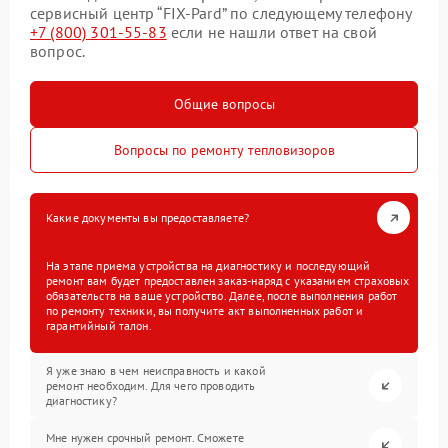
сервисный центр “FIX-Pard” по следующему телефону
+7 (800) 301-55-83
если не нашли ответ на свой
вопрос.
Общие вопросы
Вопросы по ремонту тепловизоров
Какие документы вы предоставляете?
На этапе приема устройства на диагностику и последующий
ремонт вам будет предоставлен заказ-наряд с указанием страховых
обязательств на ваше устройство. Далее, после выполнения работ
по ремонту техники, вы получите акт выполненных работ и
гарантийный талон.
Я уже знаю в чем неисправность и какой
ремонт необходим. Для чего проводить
диагностику?
Мне нужен срочный ремонт. Сможете