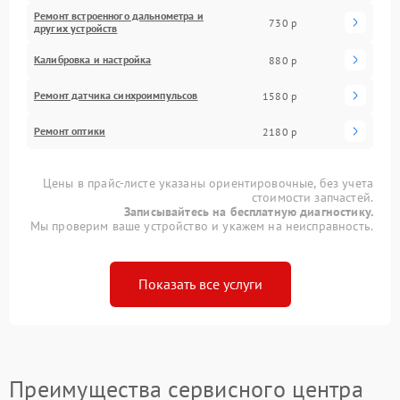
Ремонт встроенного дальнометра и
730 р
других устройств
Калибровка и настройка
880 р
Ремонт датчика синхроимпульсов
1580 р
Ремонт оптики
2180 р
Цены в прайс-листе указаны ориентировочные, без учета
стоимости запчастей.
Записывайтесь на бесплатную диагностику.
Мы проверим ваше устройство и укажем на неисправность.
Показать все услуги
Преимущества сервисного центра