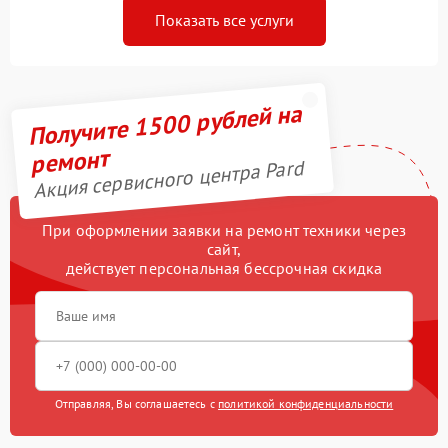
Показать все услуги
Получите 1500 рублей на
ремонт
Акция сервисного центра Pard
При оформлении заявки на ремонт техники через
сайт,
действует персональная бессрочная скидка
Отправляя, Вы соглашаетесь с
политикой конфиденциальности