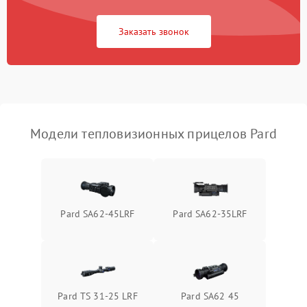
Повреждение системы
1500 ₽
Подробнее →
защиты от перегрузок
Заказать звонок
Неисправность системы
автоматического
1500 ₽
Подробнее →
отключения
Поломка системы защиты
1500 ₽
Подробнее →
от короткого замыкания
Модели тепловизионных прицелов Pard
Повреждение системы
1500 ₽
Подробнее →
защиты от перегрева
Неисправность системы
Pard SA62-45LRF
Pard SA62-35LRF
защиты от
1500 ₽
Подробнее →
перенапряжения
Неисправность системы
1500 ₽
Подробнее →
защиты от замыкания
Pard TS 31-25 LRF
Pard SA62 45
Неисправность системы