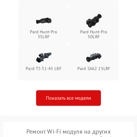
1500 ₽
Подробнее →
защиты от перегрева
Поломка системы защиты
1500 ₽
Подробнее →
от перенапряжения
Pard Hunt-Pro
Pard Hunt-Pro
35LRF
50LRF
Поломка системы защиты
1500 ₽
Подробнее →
от замыкания
Pard TS 31-45 LRF
Pard SA62 25LRF
Показать все модели
Ремонт Wi-Fi модуля на других