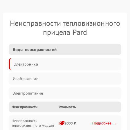
Неисправности тепловизионного
прицела Pard
Виды неисправностей
Электроника
Изображение
Электропитание
Неисправности
Стоимость
Измерения
Неисправность
Матрица
2000 ₽
Подробнее →
тепловизионного модуля