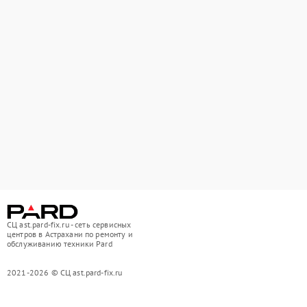
СЦ ast.pard-fix.ru - сеть сервисных
центров в Астрахани по ремонту и
обслуживанию техники Pard
2021-2026 © СЦ ast.pard-fix.ru