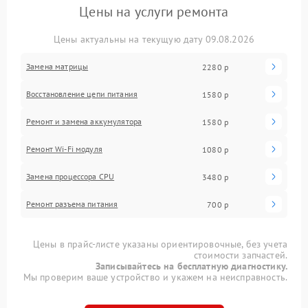
Цены на услуги ремонта
Цены актуальны на текущую дату 09.08.2026
Замена матрицы
2280 р
Восстановление цепи питания
1580 р
Ремонт и замена аккумулятора
1580 р
Ремонт Wi-Fi модуля
1080 р
Замена процессора CPU
3480 р
Ремонт разъема питания
700 р
Цены в прайс-листе указаны ориентировочные, без учета
стоимости запчастей.
Записывайтесь на бесплатную диагностику.
Мы проверим ваше устройство и укажем на неисправность.