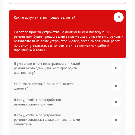
Какие документы вы предоставляете?
На этапе приема устройства на диагностику и последующий
ремонт вам будет предоставлен заказ-наряд с указанием страховых
обязательств на ваше устройство. Далее, после выполнения работ
по ремонту техники, вы получите акт выполненных работ и
гарантийный талон.
Я уже знаю в чем неисправность и какой
ремонт необходим. Для чего проводить
диагностику?
Мне нужен срочный ремонт. Сможете
сделать?
Я хочу, чтобы мое устройство
ремонтировали при мне.
Я хочу, чтобы мое устройство
ремонтировалось только оригинальными
запчастями.