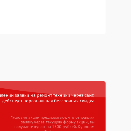
ении заявки на ремонт техники через сайт,
действует персональная бессрочная скидка
*Условия акции предполагают, что отправляя
заявку через текущую форму акции, вы
получаете купон на 1500 рублей. Купоном