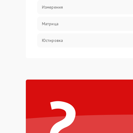
Измерения
Матрица
Юстировка
Механические повреждения
Оптика
?