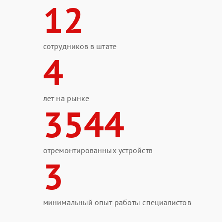
12
сотрудников в штате
4
лет на рынке
3544
отремонтированных устройств
3
минимальный опыт работы специалистов