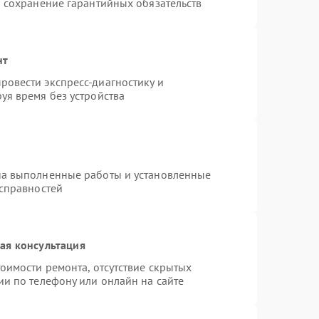
и сохранение гарантийных обязательств
нт
овести экспресс-диагностику и
уя время без устройства
на выполненные работы и установленные
исправностей
ая консультация
оимости ремонта, отсутствие скрытых
ии по телефону или онлайн на сайте