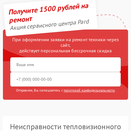
Получите 1500 рублей на
ремонт
Акция сервисного центра Pard
При оформлении заявки на ремонт техники через
сайт,
действует персональная бессрочная скидка
Отправляя, Вы соглашаетесь с
политикой конфиденциальности
Неисправности тепловизионного