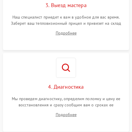
3. Выезд мастера
Поломка системы защиты
1500 ₽
Подробнее →
от замыкания
Наш специалист приедет к вам в удобное для вас время.
Заберет ваш тепловизионный прицел и привезет на склад
для диагностики.
Подробнее
4. Диагностика
Мы проведем диагностику, определим поломку и цену ее
восстановления и сразу сообщим вам о сроках ее
устранения
Подробнее