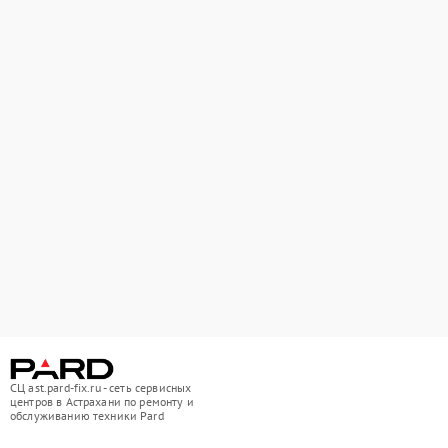
СЦ ast.pard-fix.ru - сеть сервисных
центров в Астрахани по ремонту и
обслуживанию техники Pard