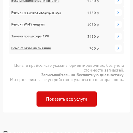
Восстановление цепи питания
1580 р
Ремонт и замена аккумулятора
1580 р
Ремонт Wi-Fi модуля
1080 р
Замена процессора CPU
3480 р
Ремонт разъема питания
700 р
Цены в прайс-листе указаны ориентировочные, без учета
стоимости запчастей.
Записывайтесь на бесплатную диагностику.
Мы проверим ваше устройство и укажем на неисправность.
Показать все услуги