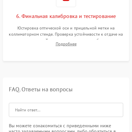
6. Финальная калибровка и тестирование
Юстировка оптической оси и прицельной метки на
коллиматорном стенде. Проверка устойчивости к отдаче на
ударном стенде. Тестирование качества изображения в
Подробнее
темноте, дальности обнаружения и корректной работы всех
режимов прицела.
FAQ. Ответы на вопросы
Вы можете ознакомиться с приведенными ниже
часто задаваемыми вопросами, либо обратиться в