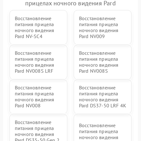
прицелах ночного видения Pard
Восстановление
Восстановление
питания прицела
питания прицела
ночного видения
ночного видения
Pard NV-SC4
Pard NV009
Восстановление
Восстановление
питания прицела
питания прицела
ночного видения
ночного видения
Pard NV008S LRF
Pard NV008S
Восстановление
Восстановление
питания прицела
питания прицела
ночного видения
ночного видения
Pard NV008
Pard DS37-50 LRF 4K
Восстановление
Восстановление
питания прицела
питания прицела
ночного видения
ночного видения
Pard DS35-50 Gen 2