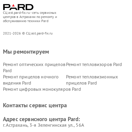
СЦ ast.pard-fix.ru - сеть сервисных
центров в Астрахани по ремонту и
обслуживанию техники Pard
2021-2026 © СЦ ast.pard-fix.ru
Мы ремонтируем
Ремонт оптических прицелов
Ремонт тепловизоров Pard
Pard
Ремонт прицелов ночного
Ремонт тепловизионных
видения Pard
прицелов Pard
Ремонт цифровых монокуляров Pard
Контакты сервис центра
Адрес сервисного центра Pard:
г. Астрахань, 3-я Зеленгинская ул., 56А