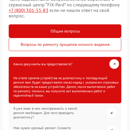
сервисный центр “FIX-Pard” по следующему телефону
+7 (800) 301-55-83
если не нашли ответ на свой
вопрос.
Общие вопросы
Вопросы по ремонту прицелов ночного видения
Какие документы вы предоставляете?
На этапе приема устройства на диагностику и последующий
ремонт вам будет предоставлен заказ-наряд с указанием страховых
обязательств на ваше устройство. Далее, после выполнения работ
по ремонту техники, вы получите акт выполненных работ и
гарантийный талон.
Я уже знаю в чем неисправность и какой
ремонт необходим. Для чего проводить
диагностику?
Мне нужен срочный ремонт. Сможете