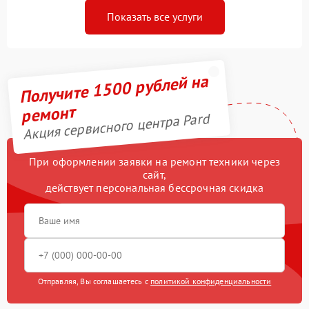
Показать все услуги
Получите 1500 рублей на
ремонт
Акция сервисного центра Pard
При оформлении заявки на ремонт техники через
сайт,
действует персональная бессрочная скидка
Отправляя, Вы соглашаетесь с
политикой конфиденциальности