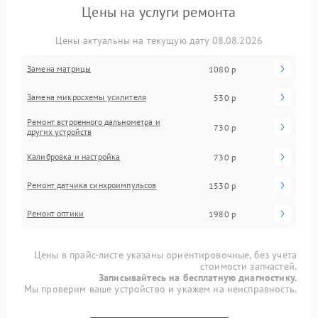
Цены на услуги ремонта
Цены актуальны на текущую дату 08.08.2026
Замена матрицы
1080 р
Замена микросхемы усилителя
530 р
Ремонт встроенного дальнометра и
730 р
других устройств
Калибровка и настройка
730 р
Ремонт датчика синхроимпульсов
1530 р
Ремонт оптики
1980 р
Цены в прайс-листе указаны ориентировочные, без учета
стоимости запчастей.
Записывайтесь на бесплатную диагностику.
Мы проверим ваше устройство и укажем на неисправность.