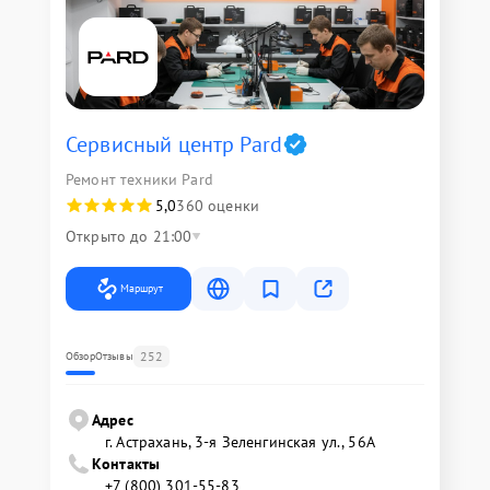
Сервисный центр Pard
Ремонт техники Pard
5,0
360 оценки
Открыто до 21:00
Маршрут
252
Обзор
Отзывы
Адрес
г. Астрахань, 3-я Зеленгинская ул., 56А
Контакты
+7 (800) 301-55-83