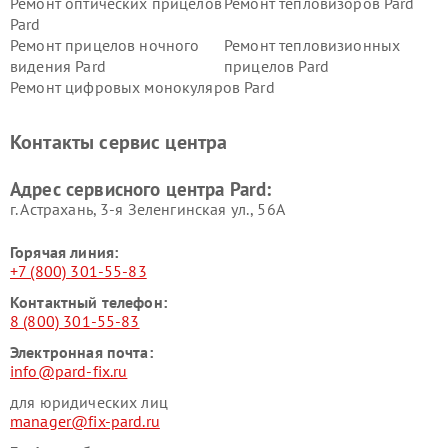
Ремонт оптических прицелов
Ремонт тепловизоров Pard
Pard
Ремонт прицелов ночного
Ремонт тепловизионных
видения Pard
прицелов Pard
Ремонт цифровых монокуляров Pard
Контакты сервис центра
Адрес сервисного центра Pard:
г. Астрахань, 3-я Зеленгинская ул., 56А
Горячая линия:
+7 (800) 301-55-83
Контактный телефон:
8 (800) 301-55-83
Электронная почта:
info@pard-fix.ru
для юридических лиц
manager@fix-pard.ru