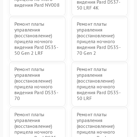
видения Pard DS37-
видения Pard NV008
50 LRF 4K
Ремонт платы
Ремонт платы
управления
управления
(восстановление)
(восстановление)
прицела ночного
прицела ночного
видения Pard DS35-
видения Pard DS35-
50 Gen 2 LRF
70 Gen 2
Ремонт платы
Ремонт платы
управления
управления
(восстановление)
(восстановление)
прицела ночного
прицела ночного
видения Pard DS35-
видения Pard DS35-
70
50 LRF
Ремонт платы
Ремонт платы
управления
управления
(восстановление)
(восстановление)
прицела ночного
прицела ночного