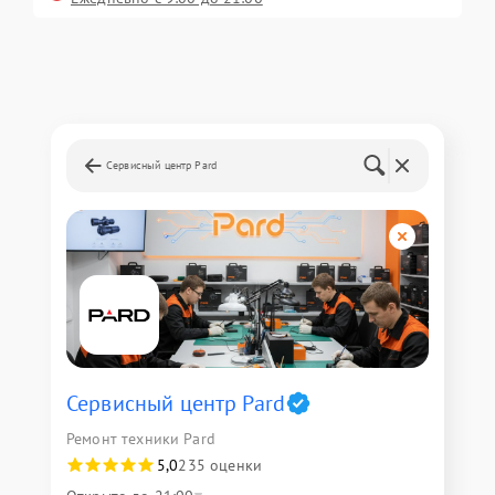
Сервисный центр Pard
Сервисный центр Pard
Ремонт техники Pard
5,0
235 оценки