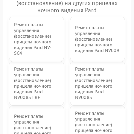
(восстановление) на других прицелах
ночного видения Pard
Ремонт платы
Ремонт платы
управления
управления
(восстановление)
(восстановление)
прицела ночного
прицела ночного
видения Pard NV-
видения Pard NV009
SC4
Ремонт платы
Ремонт платы
управления
управления
(восстановление)
(восстановление)
прицела ночного
прицела ночного
видения Pard
видения Pard
NV008S LRF
NV008S
Ремонт платы
Ремонт платы
управления
управления
(восстановление)
(восстановление)
прицела ночного
прицела ночного