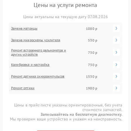
Цены на услуги ремонта
Цены актуальны на текущую дату 07.08.2026
Замена матрицы
1080 р
Замена микросхемы усилителя
530 р
Ремонт встроенного дальнометра и
730 р
других устройств
Калибровка и настройка
730 р
Ремонт датчика синхроимпульсов
1530 р
Ремонт оптики
1980 р
Цены в прайс-листе указаны ориентировочные, без учета
стоимости запчастей.
Записывайтесь на бесплатную диагностику.
Мы проверим ваше устройство и укажем на неисправность.