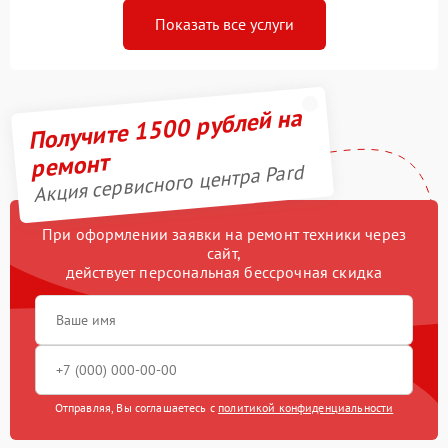
Показать все услуги
Получите 1500 рублей на
ремонт
Акция сервисного центра Pard
При оформлении заявки на ремонт техники через
сайт,
действует персональная бессрочная скидка
Отправляя, Вы соглашаетесь с
политикой конфиденциальности