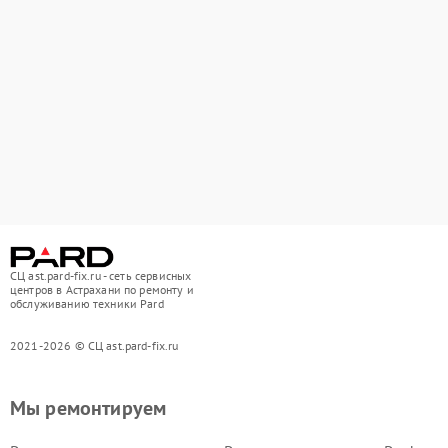
СЦ ast.pard-fix.ru - сеть сервисных
центров в Астрахани по ремонту и
обслуживанию техники Pard
2021-2026 © СЦ ast.pard-fix.ru
Мы ремонтируем