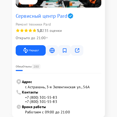
Сервисный центр Pard
Ремонт техники Pard
5,0
235 оценки
Открыто до 21:00
Маршрут
280
Обзор
Отзывы
Адрес
г. Астрахань, 3-я Зеленгинская ул., 56А
Контакты
+7 (800) 301-55-83
+7 (800) 301-55-83
Время работы
Работаем с 09:00 до 21:00