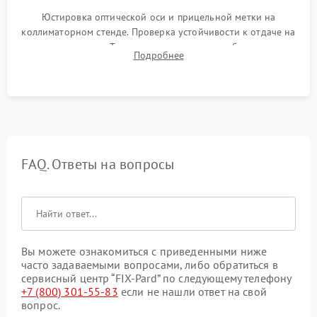
Юстировка оптической оси и прицельной метки на
коллиматорном стенде. Проверка устойчивости к отдаче на
ударном стенде. Тестирование качества изображения в
Подробнее
темноте, дальности обнаружения и корректной работы всех
режимов прицела.
FAQ. Ответы на вопросы
Вы можете ознакомиться с приведенными ниже
часто задаваемыми вопросами, либо обратиться в
сервисный центр “FIX-Pard” по следующему телефону
+7 (800) 301-55-83
если не нашли ответ на свой
вопрос.