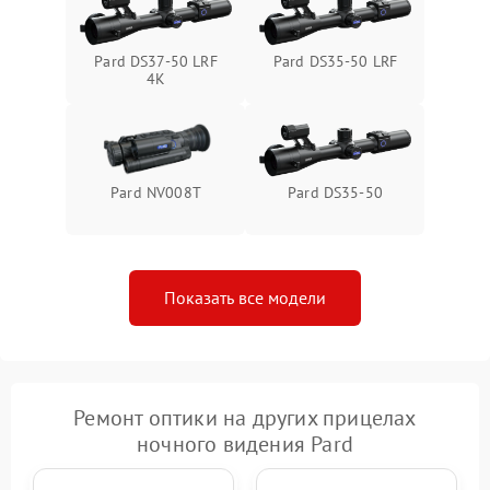
Pard DS37-50 LRF
Pard DS35-50 LRF
4K
Pard NV008T
Pard DS35-50
Показать все модели
Ремонт оптики на других прицелах
ночного видения Pard