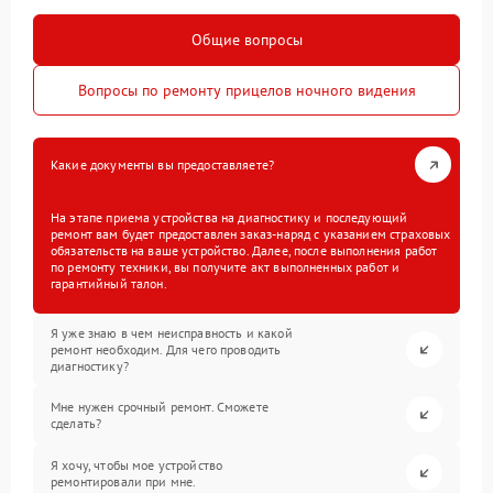
Общие вопросы
Вопросы по ремонту прицелов ночного видения
Какие документы вы предоставляете?
На этапе приема устройства на диагностику и последующий
ремонт вам будет предоставлен заказ-наряд с указанием страховых
обязательств на ваше устройство. Далее, после выполнения работ
по ремонту техники, вы получите акт выполненных работ и
гарантийный талон.
Я уже знаю в чем неисправность и какой
ремонт необходим. Для чего проводить
диагностику?
Мне нужен срочный ремонт. Сможете
сделать?
Я хочу, чтобы мое устройство
ремонтировали при мне.