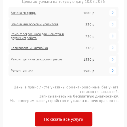
Цены актуальны на текущую дату 10.08.2026
Замена матрицы
1080 р
Замена микросхемы усилителя
530 р
Ремонт встроенного дальнометра и
730 р
других устройств
Калибровка и настройка
730 р
Ремонт датчика синхроимпульсов
1530 р
Ремонт оптики
1980 р
Цены в прайс-листе указаны ориентировочные, без учета
стоимости запчастей.
Записывайтесь на бесплатную диагностику.
Мы проверим ваше устройство и укажем на неисправность.
Показать все услуги