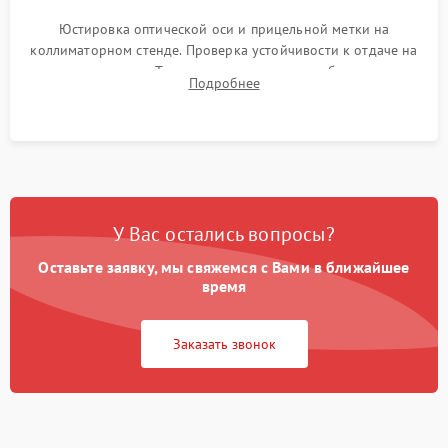
Юстировка оптической оси и прицельной метки на
коллиматорном стенде. Проверка устойчивости к отдаче на
ударном стенде. Тестирование качества изображения в
Подробнее
темноте, дальности обнаружения и корректной работы всех
режимов прицела.
У Вас остались вопросы?
Оставьте заявку, мы свяжемся с Вами в ближайшее
время
Заказать звонок