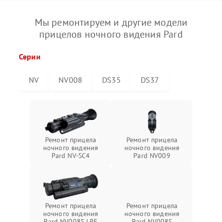
Мы ремонтируем и другие модели
прицелов ночного видения Pard
Серии
NV
NV008
DS35
DS37
Ремонт прицела
Ремонт прицела
ночного видения
ночного видения
Pard NV-SC4
Pard NV009
Ремонт прицела
Ремонт прицела
ночного видения
ночного видения
Pard NV008S LRF
Pard NV008S