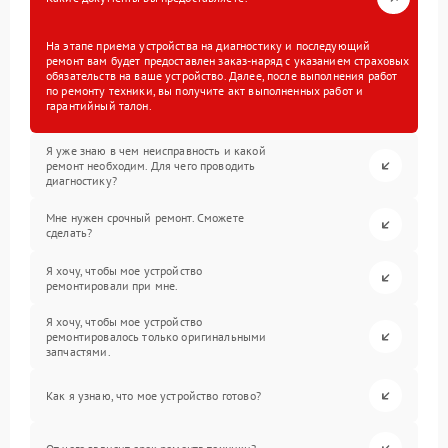
На этапе приема устройства на диагностику и последующий
ремонт вам будет предоставлен заказ-наряд с указанием страховых
обязательств на ваше устройство. Далее, после выполнения работ
по ремонту техники, вы получите акт выполненных работ и
гарантийный талон.
Я уже знаю в чем неисправность и какой
ремонт необходим. Для чего проводить
диагностику?
Мне нужен срочный ремонт. Сможете
сделать?
Я хочу, чтобы мое устройство
ремонтировали при мне.
Я хочу, чтобы мое устройство
ремонтировалось только оригинальными
запчастями.
Как я узнаю, что мое устройство готово?