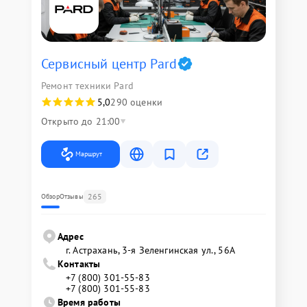
Сервисный центр Pard
Ремонт техники Pard
5,0
290 оценки
Открыто до 21:00
Маршрут
265
Обзор
Отзывы
Адрес
г. Астрахань, 3-я Зеленгинская ул., 56А
Контакты
+7 (800) 301-55-83
+7 (800) 301-55-83
Время работы