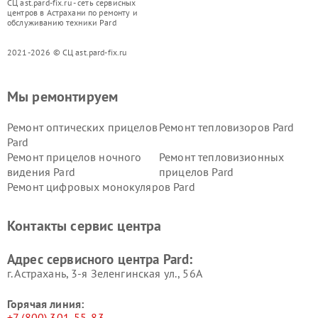
СЦ ast.pard-fix.ru - сеть сервисных
центров в Астрахани по ремонту и
обслуживанию техники Pard
2021-2026 © СЦ ast.pard-fix.ru
Мы ремонтируем
Ремонт оптических прицелов
Ремонт тепловизоров Pard
Pard
Ремонт прицелов ночного
Ремонт тепловизионных
видения Pard
прицелов Pard
Ремонт цифровых монокуляров Pard
Контакты сервис центра
Адрес сервисного центра Pard:
г. Астрахань, 3-я Зеленгинская ул., 56А
Горячая линия:
+7 (800) 301-55-83