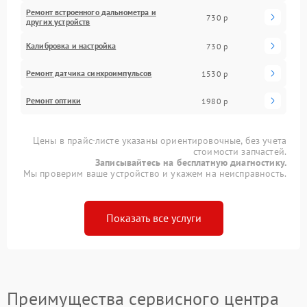
Ремонт встроенного дальнометра и
730 р
других устройств
Калибровка и настройка
730 р
Ремонт датчика синхроимпульсов
1530 р
Ремонт оптики
1980 р
Цены в прайс-листе указаны ориентировочные, без учета
стоимости запчастей.
Записывайтесь на бесплатную диагностику.
Мы проверим ваше устройство и укажем на неисправность.
Показать все услуги
Преимущества сервисного центра