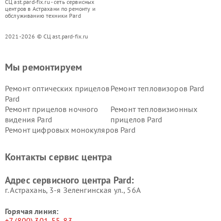
СЦ ast.pard-fix.ru - сеть сервисных
центров в Астрахани по ремонту и
обслуживанию техники Pard
2021-2026 © СЦ ast.pard-fix.ru
Мы ремонтируем
Ремонт оптических прицелов
Ремонт тепловизоров Pard
Pard
Ремонт прицелов ночного
Ремонт тепловизионных
видения Pard
прицелов Pard
Ремонт цифровых монокуляров Pard
Контакты сервис центра
Адрес сервисного центра Pard:
г. Астрахань, 3-я Зеленгинская ул., 56А
Горячая линия:
+7 (800) 301-55-83