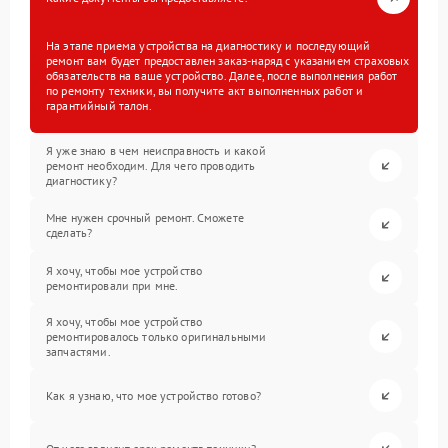
На этапе приема устройства на диагностику и последующий
ремонт вам будет предоставлен заказ-наряд с указанием страховых
обязательств на ваше устройство. Далее, после выполнения работ
по ремонту техники, вы получите акт выполненных работ и
гарантийный талон.
Я уже знаю в чем неисправность и какой
ремонт необходим. Для чего проводить
диагностику?
Мне нужен срочный ремонт. Сможете
сделать?
Я хочу, чтобы мое устройство
ремонтировали при мне.
Я хочу, чтобы мое устройство
ремонтировалось только оригинальными
запчастями.
Как я узнаю, что мое устройство готово?