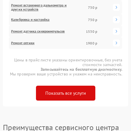
Ремонт встроенного дальнометра и
730 р
других устройств
Калибровка и настройка
730 р
Ремонт датчика синхроимпульсов
1530 р
Ремонт оптики
1980 р
Цены в прайс-листе указаны ориентировочные, без учета
стоимости запчастей.
Записывайтесь на бесплатную диагностику.
Мы проверим ваше устройство и укажем на неисправность.
Показать все услуги
Преимущества сервисного центра