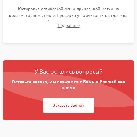
Юстировка оптической оси и прицельной метки на
коллиматорном стенде. Проверка устойчивости к отдаче на
ударном стенде. Тестирование качества изображения в
Подробнее
темноте, дальности обнаружения и корректной работы всех
режимов прицела.
У Вас остались вопросы?
Оставьте заявку, мы свяжемся с Вами в ближайшее
время
Заказать звонок