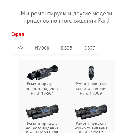
Мы ремонтируем и другие модели
прицелов ночного видения Pard
Серии
NV
NV008
DS35
DS37
Ремонт прицела
Ремонт прицела
ночного видения
ночного видения
Pard NV-SC4
Pard NV009
Ремонт прицела
Ремонт прицела
ночного видения
ночного видения
Pard NV008S LRF
Pard NV008S