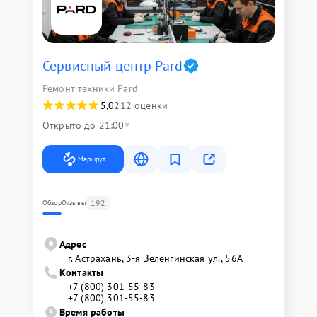
Сервисный центр Pard
Ремонт техники Pard
5,0
212 оценки
Открыто до 21:00
Маршрут
192
Обзор
Отзывы
Адрес
г. Астрахань, 3-я Зеленгинская ул., 56А
Контакты
+7 (800) 301-55-83
+7 (800) 301-55-83
Время работы