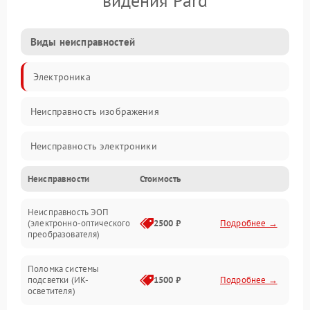
видения Pard
Виды неисправностей
Электроника
Неисправность изображения
Неисправность электроники
Неисправности
Стоимость
Механические повреждения
Неисправность ЭОП
Неисправность управления
(электронно-оптического
2500 ₽
Подробнее →
преобразователя)
Прочие неисправности
Поломка системы
подсветки (ИК-
1500 ₽
Подробнее →
Оптика
осветителя)