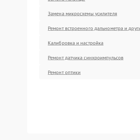
Замена микросхемы усилителя
Ремонт встроенного дальнометра и други
Калибровка и настройка
Ремонт датчика синхроимпульсов
Ремонт оптики