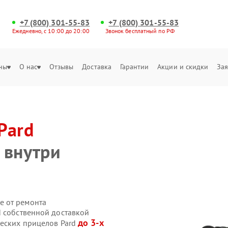
+7 (800) 301-55-83
+7 (800) 301-55-83
Ежедневно, с 10:00 до 20:00
Звонок бесплатный по РФ
ны
О нас
Отзывы
Доставка
Гарантии
Акции и скидки
Зая
Pard
 внутри
е от ремонта
d собственной доставкой
до 3-х
ческих прицелов Pard