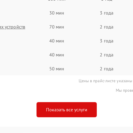
30 мин
3 года
х устройств
70 мин
2 года
40 мин
3 года
40 мин
2 года
50 мин
2 года
Цены в прайс-листе указаны
Мы прове
Показать все услуги