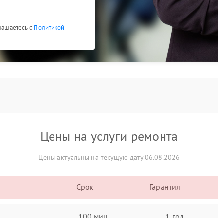
глашаетесь с
Политикой
Цены на услуги ремонта
Цены актуальны на текущую дату 06.08.2026
Срок
Гарантия
100 мин
1 год