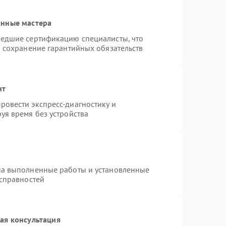
анные мастера
шедшие сертификацию специалисты, что
и сохранение гарантийных обязательств
нт
овести экспресс-диагностику и
уя время без устройства
на выполненные работы и установленные
исправностей
ая консультация