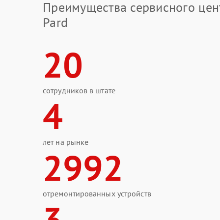
Преимущества сервисного цен
Pard
20
сотрудников в штате
4
лет на рынке
2992
отремонтированных устройств
3