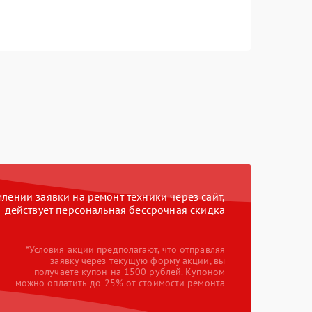
ении заявки на ремонт техники через сайт,
действует персональная бессрочная скидка
*Условия акции предполагают, что отправляя
заявку через текущую форму акции, вы
получаете купон на 1500 рублей. Купоном
можно оплатить до 25% от стоимости ремонта