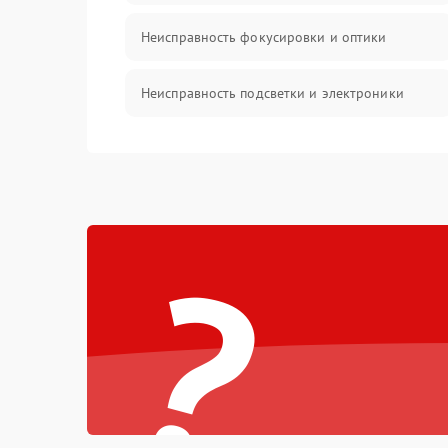
Неисправность фокусировки и оптики
Неисправность подсветки и электроники
Прочие неисправности
Электропитание
?
Механика
Управление
Корпус/Герметичность
Датчики