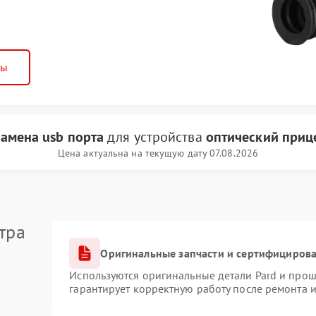
ны
замена usb порта
для устройства
оптический приц
Цена актуальна на текущую дату 07.08.2026
тра
Оригинальные запчасти и сертифициров
Используются оригинальные детали Pard и про
гарантирует корректную работу после ремонта 