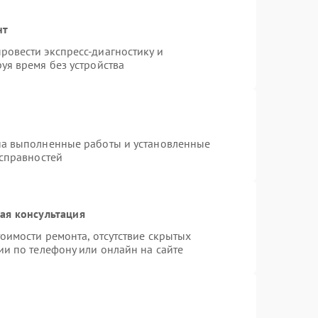
нт
овести экспресс-диагностику и
уя время без устройства
на выполненные работы и установленные
исправностей
ая консультация
оимости ремонта, отсутствие скрытых
ии по телефону или онлайн на сайте