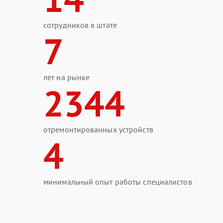
сотрудников в штате
7
лет на рынке
2344
отремонтированных устройств
4
минимальный опыт работы специалистов