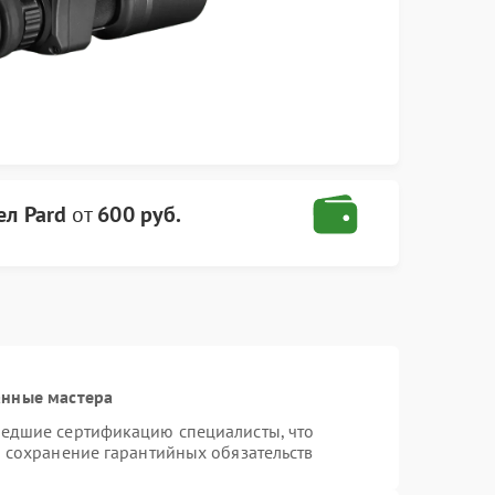
ел Pard
от
600 руб.
анные мастера
шедшие сертификацию специалисты, что
и сохранение гарантийных обязательств