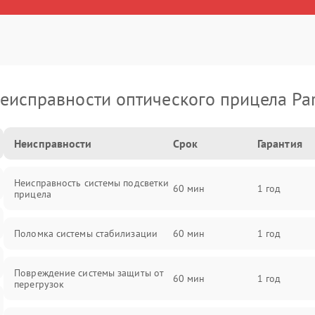
еисправности оптического прицела Pa
Неисправности
Срок
Гарантия
Неисправность системы подсветки
60 мин
1 год
прицела
Поломка системы стабилизации
60 мин
1 год
Повреждение системы защиты от
60 мин
1 год
перегрузок