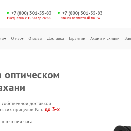
+7 (800) 301-55-83
+7 (800) 301-55-83
Ежедневно, с 10:00 до 20:00
Звонок бесплатный по РФ
ны
О нас
Отзывы
Доставка
Гарантии
Акции и скидки
Зая
а оптическом
рахани
d собственной доставкой
до 3-х
ческих прицелов Pard
 в течении часа