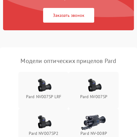
Неисправность системы
1000 ₽
Подробнее →
защиты от замыкания
Заказать звонок
Неисправность системы
1000 ₽
Подробнее →
защиты от перегрева
Поломка системы защиты
1000 ₽
Подробнее →
от перенапряжения
Модели оптических прицелов Pard
Поломка системы защиты
1000 ₽
Подробнее →
от замыкания
Pard NV007SP LRF
Pard NV007SP
Pard NV007SP2
Pard NV-008P