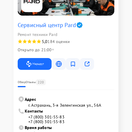
Сервисный центр Pard
Ремонт техники Pard
5,0
184 оценки
Открыто до 21:00
Маршрут
220
Обзор
Отзывы
Адрес
г. Астрахань, 3-я Зеленгинская ул., 56А
Контакты
+7 (800) 301-55-83
+7 (800) 301-55-83
Время работы