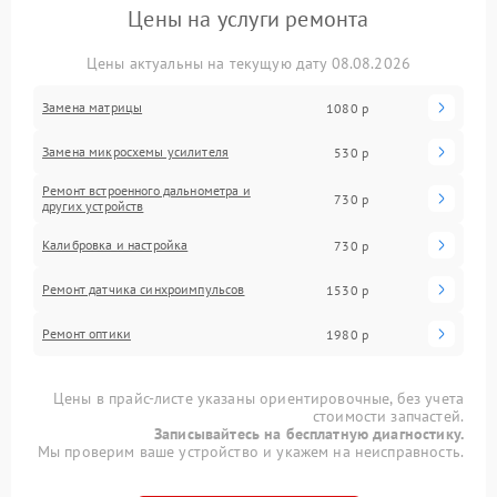
Цены на услуги ремонта
Цены актуальны на текущую дату 08.08.2026
Замена матрицы
1080 р
Замена микросхемы усилителя
530 р
Ремонт встроенного дальнометра и
730 р
других устройств
Калибровка и настройка
730 р
Ремонт датчика синхроимпульсов
1530 р
Ремонт оптики
1980 р
Цены в прайс-листе указаны ориентировочные, без учета
стоимости запчастей.
Записывайтесь на бесплатную диагностику.
Мы проверим ваше устройство и укажем на неисправность.