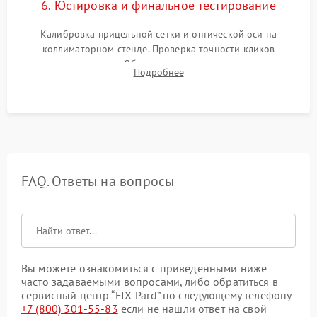
6. Юстировка и финальное тестирование
Калибровка прицельной сетки и оптической оси на
коллиматорном стенде. Проверка точности кликов
механизма поправок. Обязательное испытание прицела на
Подробнее
ударном стенде для проверки устойчивости к отдаче и
гарантии сохранения точки пристрелки.
FAQ. Ответы на вопросы
Вы можете ознакомиться с приведенными ниже
часто задаваемыми вопросами, либо обратиться в
сервисный центр “FIX-Pard” по следующему телефону
+7 (800) 301-55-83
если не нашли ответ на свой