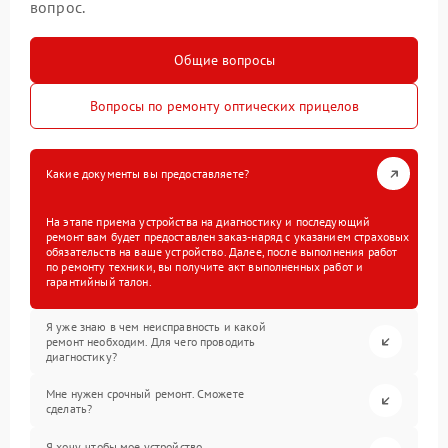
вопрос.
Общие вопросы
Вопросы по ремонту оптических прицелов
Какие документы вы предоставляете?
На этапе приема устройства на диагностику и последующий
ремонт вам будет предоставлен заказ-наряд с указанием страховых
обязательств на ваше устройство. Далее, после выполнения работ
по ремонту техники, вы получите акт выполненных работ и
гарантийный талон.
Я уже знаю в чем неисправность и какой
ремонт необходим. Для чего проводить
диагностику?
Мне нужен срочный ремонт. Сможете
сделать?
Я хочу, чтобы мое устройство