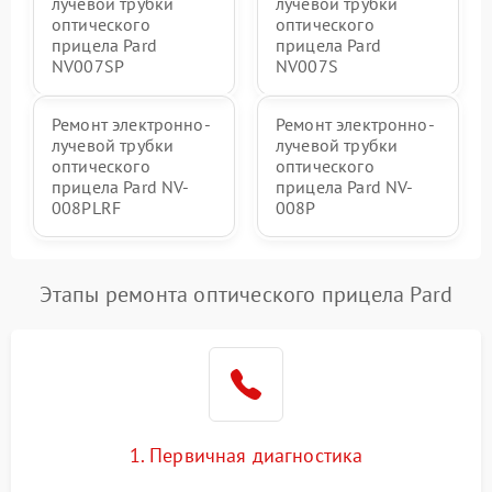
лучевой трубки
лучевой трубки
оптического
оптического
прицела Pard
прицела Pard
NV007SP
NV007S
Ремонт электронно-
Ремонт электронно-
лучевой трубки
лучевой трубки
оптического
оптического
прицела Pard NV-
прицела Pard NV-
008PLRF
008P
Этапы ремонта оптического прицела Pard
1. Первичная диагностика