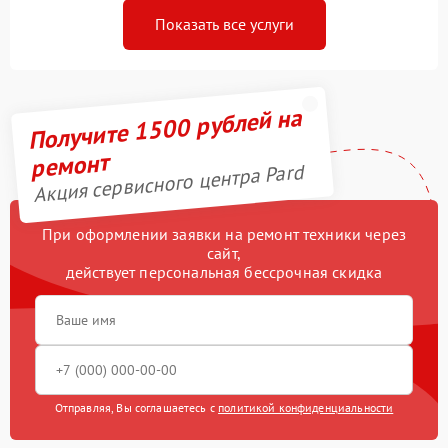
Показать все услуги
Получите 1500 рублей на
ремонт
Акция сервисного центра Pard
При оформлении заявки на ремонт техники через
сайт,
действует персональная бессрочная скидка
Отправляя, Вы соглашаетесь с
политикой конфиденциальности