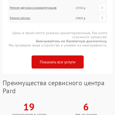
Ремонт датчика синхроимпульсов
1530 р
Ремонт оптики
1980 р
Цены в прайс-листе указаны ориентировочные, без учета
стоимости запчастей.
Записывайтесь на бесплатную диагностику.
Мы проверим ваше устройство и укажем на неисправность.
Показать все услуги
Преимущества сервисного центра
Pard
19
6
сотрудников в штате
лет на рынке