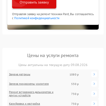
Отправить заявку
Отправляя заявку на ремонт техники Pard, Вы соглашаетесь
с
Политикой конфиденциальности
Цены на услуги ремонта
Цены актуальны на текущую дату 09.08.2026
Замена матрицы
1080 р
Замена микросхемы усилителя
530 р
Ремонт встроенного дальнометра и
730 р
других устройств
Калибровка и настройка
730 р