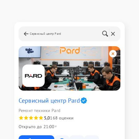
Сервисный центр Pard
Сервисный центр Pard
Ремонт техники Pard
5,0
168 оценки
Открыто до 21:00