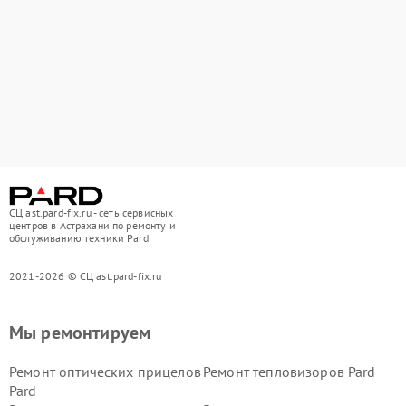
СЦ ast.pard-fix.ru - сеть сервисных
центров в Астрахани по ремонту и
обслуживанию техники Pard
2021-2026 © СЦ ast.pard-fix.ru
Мы ремонтируем
Ремонт оптических прицелов
Ремонт тепловизоров Pard
Pard