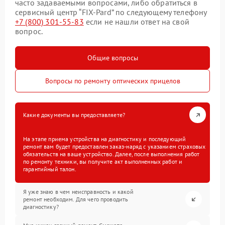
часто задаваемыми вопросами, либо обратиться в
сервисный центр “FIX-Pard” по следующему телефону
+7 (800) 301-55-83
если не нашли ответ на свой
вопрос.
Общие вопросы
Вопросы по ремонту оптических прицелов
Какие документы вы предоставляете?
На этапе приема устройства на диагностику и последующий
ремонт вам будет предоставлен заказ-наряд с указанием страховых
обязательств на ваше устройство. Далее, после выполнения работ
по ремонту техники, вы получите акт выполненных работ и
гарантийный талон.
Я уже знаю в чем неисправность и какой
ремонт необходим. Для чего проводить
диагностику?