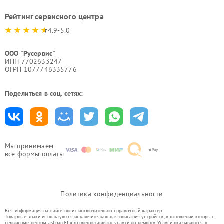
Рейтинг сервисного центра
4.9-5.0
ООО "Русервис"
ИНН 7702633247
ОГРН 1077746335776
Поделиться в соц. сетях:
Мы принимаем
все формы оплаты
Политика конфиденциальности
Вся информация на сайте носит исключительно справочный характер.
Товарные знаки используются исключительно для описания устройств, в отношении которых
сервисные центры ast.pard-fix.ru предоставляют услуги по ремонту. Услуги оказываются в