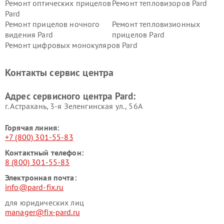
Ремонт оптических прицелов
Ремонт тепловизоров Pard
Pard
Ремонт прицелов ночного
Ремонт тепловизионных
видения Pard
прицелов Pard
Ремонт цифровых монокуляров Pard
Контакты сервис центра
Адрес сервисного центра Pard:
г. Астрахань, 3-я Зеленгинская ул., 56А
Горячая линия:
+7 (800) 301-55-83
Контактный телефон:
8 (800) 301-55-83
Электронная почта:
info@pard-fix.ru
для юридических лиц
manager@fix-pard.ru