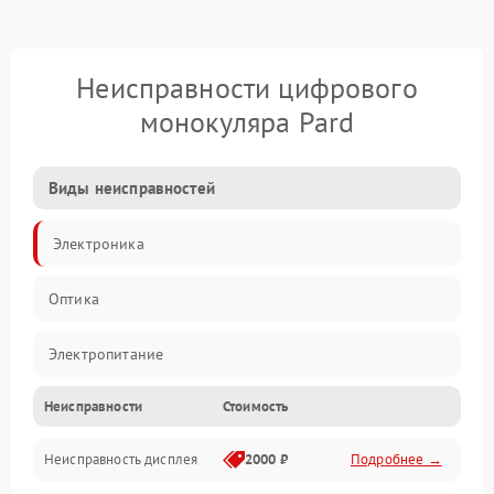
Неисправности цифрового
монокуляра Pard
Виды неисправностей
Электроника
Оптика
Электропитание
Неисправности
Стоимость
Видео
Неисправность дисплея
2000 ₽
Подробнее →
ПО