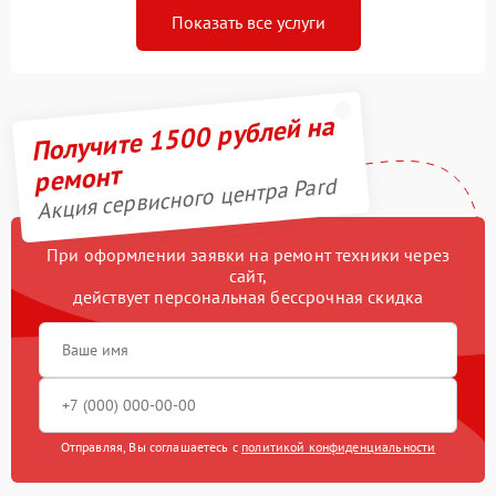
Показать все услуги
Получите 1500 рублей на
ремонт
Акция сервисного центра Pard
При оформлении заявки на ремонт техники через
сайт,
действует персональная бессрочная скидка
Отправляя, Вы соглашаетесь с
политикой конфиденциальности