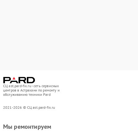
СЦ ast.pard-fix.ru - сеть сервисных
центров в Астрахани по ремонту и
обслуживанию техники Pard
2021-2026 © СЦ ast.pard-fix.ru
Мы ремонтируем