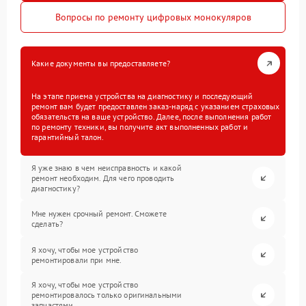
Вопросы по ремонту цифровых монокуляров
Какие документы вы предоставляете?
На этапе приема устройства на диагностику и последующий
ремонт вам будет предоставлен заказ-наряд с указанием страховых
обязательств на ваше устройство. Далее, после выполнения работ
по ремонту техники, вы получите акт выполненных работ и
гарантийный талон.
Я уже знаю в чем неисправность и какой
ремонт необходим. Для чего проводить
диагностику?
Мне нужен срочный ремонт. Сможете
сделать?
Я хочу, чтобы мое устройство
ремонтировали при мне.
Я хочу, чтобы мое устройство
ремонтировалось только оригинальными
запчастями.