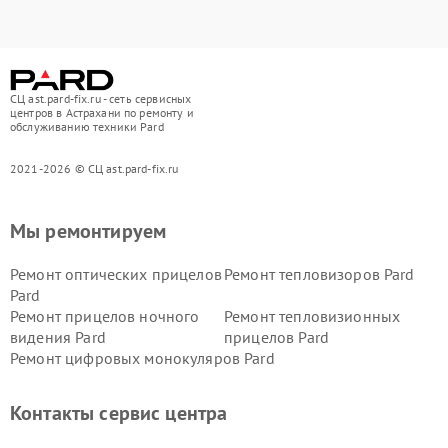
СЦ ast.pard-fix.ru - сеть сервисных
центров в Астрахани по ремонту и
обслуживанию техники Pard
2021-2026 © СЦ ast.pard-fix.ru
Мы ремонтируем
Ремонт оптических прицелов
Ремонт тепловизоров Pard
Pard
Ремонт прицелов ночного
Ремонт тепловизионных
видения Pard
прицелов Pard
Ремонт цифровых монокуляров Pard
Контакты сервис центра