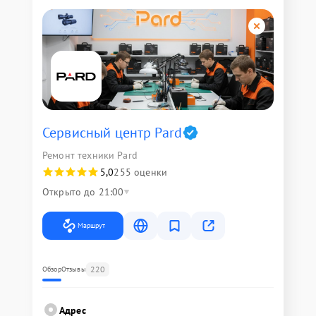
Сервисный центр Pard
Ремонт техники Pard
5,0
255 оценки
Открыто до 21:00
Маршрут
220
Обзор
Отзывы
Адрес