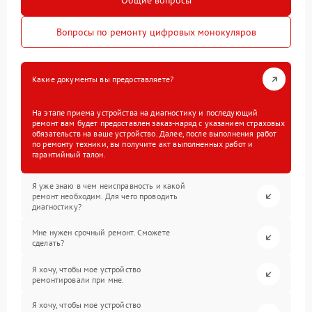
Общие вопросы
Вопросы по ремонту цифровых монокуляров
Какие документы вы предоставляете?
На этапе приема устройства на диагностику и последующий
ремонт вам будет предоставлен заказ-наряд с указанием страховых
обязательств на ваше устройство. Далее, после выполнения работ
по ремонту техники, вы получите акт выполненных работ и
гарантийный талон.
Я уже знаю в чем неисправность и какой
ремонт необходим. Для чего проводить
диагностику?
Мне нужен срочный ремонт. Сможете
сделать?
Я хочу, чтобы мое устройство
ремонтировали при мне.
Я хочу, чтобы мое устройство