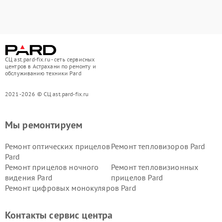
СЦ ast.pard-fix.ru - сеть сервисных
центров в Астрахани по ремонту и
обслуживанию техники Pard
2021-2026 © СЦ ast.pard-fix.ru
Мы ремонтируем
Ремонт оптических прицелов
Ремонт тепловизоров Pard
Pard
Ремонт прицелов ночного
Ремонт тепловизионных
видения Pard
прицелов Pard
Ремонт цифровых монокуляров Pard
Контакты сервис центра