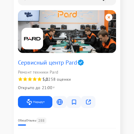
Сервисный центр Pard
Ремонт техники Pard
5,0
258 оценки
Открыто до 21:00
Маршрут
288
Обзор
Отзывы